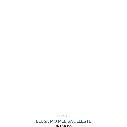
BLUSAS
BLUSA-M/0 MELISA CELESTE
S/
159.00