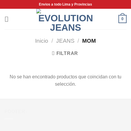
Saltar
Envios a todo Lima y Provincias
al
contenido
0
Inicio
/
JEANS
/
MOM
FILTRAR
No se han encontrado productos que coincidan con tu
selección.
FOOTER-