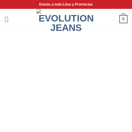
Saltar
Envios a todo Lima y Provincias
al
contenido
0