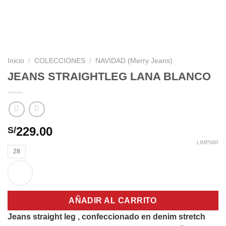
Inicio
/
COLECCIONES
/
NAVIDAD (Merry Jeans)
JEANS STRAIGHTLEG LANA BLANCO
229.00
S/
LIMPIAR
28
AÑADIR AL CARRITO
Jeans straight leg , confeccionado en denim stretch