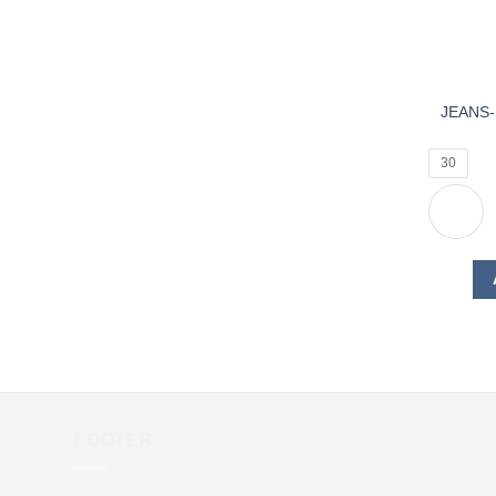
JEANS
30
FOOTER-