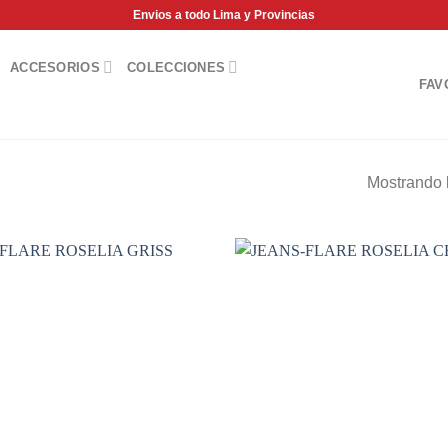
Envios a todo Lima y Provincias
ACCESORIOS
COLECCIONES
FAV
Mostrando l
Add to
wishlist