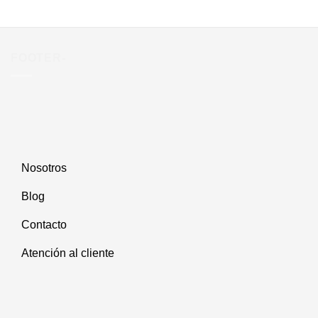
variantes.
Las
opciones
se
FOOTER-
pueden
elegir
en
la
página
de
producto
Nosotros
Blog
Contacto
Atención al cliente