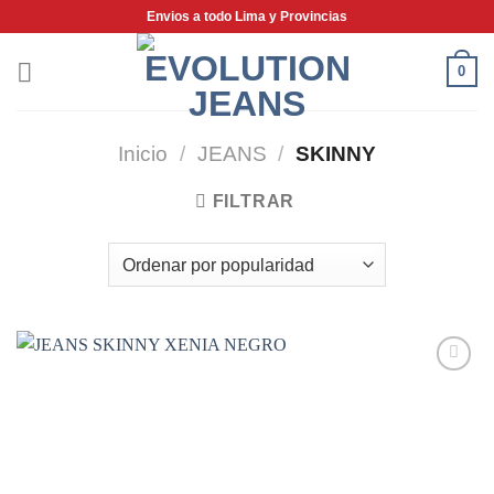
Saltar
Envios a todo Lima y Provincias
al
contenido
0
Inicio
/
JEANS
/
SKINNY
FILTRAR
Add to
wishlist