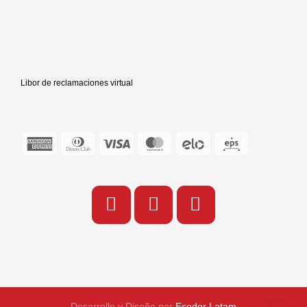
Libor de reclamaciones virtual
Desarrollo y Diseño por
Esedor Latam