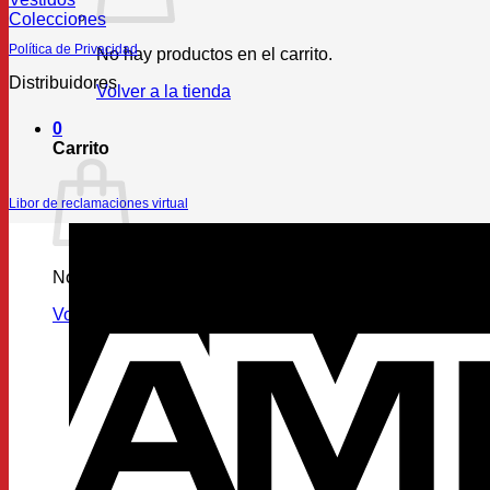
Colecciones
Política de Privacidad
No hay productos en el carrito.
Distribuidores
Volver a la tienda
0
Carrito
Libor de reclamaciones virtual
No hay productos en el carrito.
Volver a la tienda