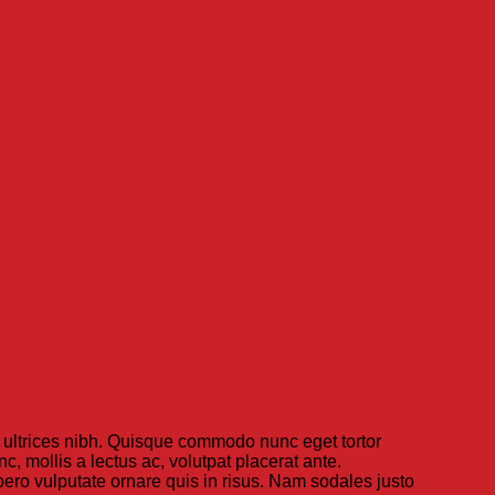
is ultrices nibh. Quisque commodo nunc eget tortor
, mollis a lectus ac, volutpat placerat ante.
ibero vulputate ornare quis in risus. Nam sodales justo