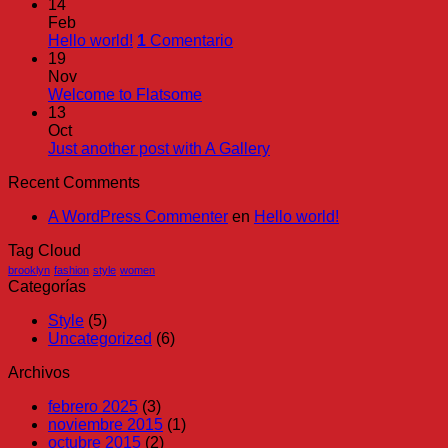
14
Feb
Hello world!
1
Comentario
19
Nov
Welcome to Flatsome
13
Oct
Just another post with A Gallery
Recent Comments
A WordPress Commenter
en
Hello world!
Tag Cloud
brooklyn
fashion
style
women
Categorías
Style
(5)
Uncategorized
(6)
Archivos
febrero 2025
(3)
noviembre 2015
(1)
octubre 2015
(2)