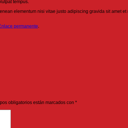
olutpat tempus.
 Aenean elementum nisi vitae justo adipiscing gravida sit amet 
Enlace permanente
.
pos obligatorios están marcados con
*