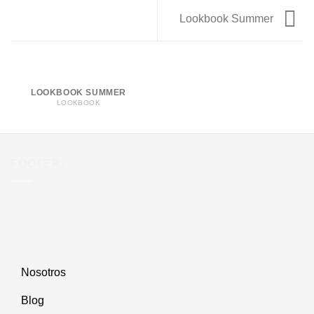
Lookbook Summer
LOOKBOOK SUMMER
LOOKBOOK
FOOTER-
Nosotros
Blog