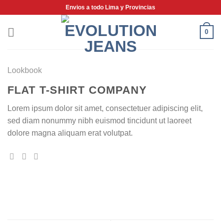
Saltar
Envios a todo Lima y Provincias
al
contenido
0
Lookbook
FLAT T-SHIRT COMPANY
Lorem ipsum dolor sit amet, consectetuer adipiscing elit,
sed diam nonummy nibh euismod tincidunt ut laoreet
dolore magna aliquam erat volutpat.