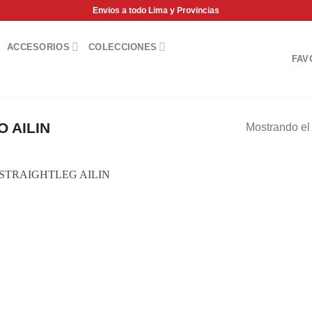
Envios a todo Lima y Provincias
ACCESORIOS
COLECCIONES
FAV
 AILIN
Mostrando el 
Add to
wishlist