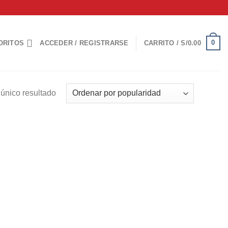
0
ORITOS
ACCEDER / REGISTRARSE
CARRITO /
S/
0.00
único resultado