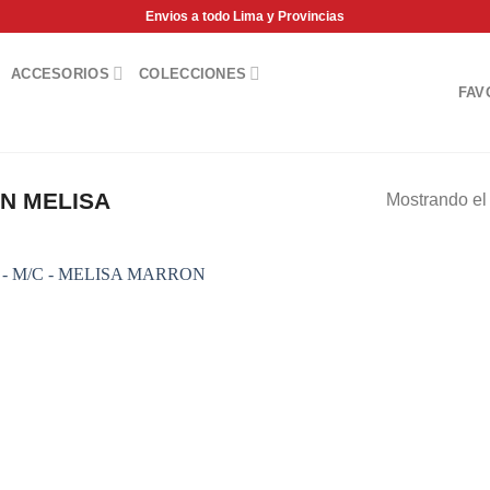
Envios a todo Lima y Provincias
ACCESORIOS
COLECCIONES
FAV
N MELISA
Mostrando el 
Add to
wishlist