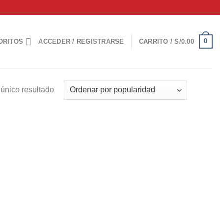
0
ORITOS
ACCEDER / REGISTRARSE
CARRITO /
S/
0.00
único resultado